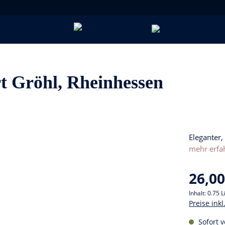
t Gröhl, Rheinhessen
Eleganter,
mehr erfa
26,00
Inhalt:
0.75 L
Preise ink
Sofort v