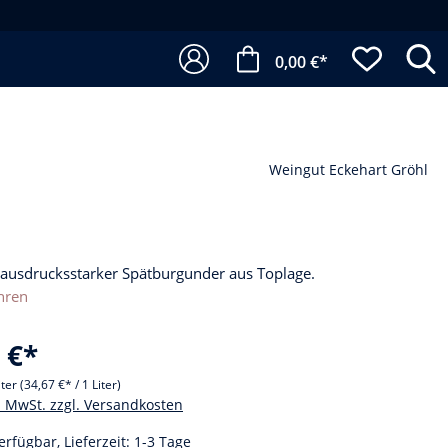
0,00 €*
Weingut Eckehart Gröhl
 ausdrucksstarker Spätburgunder aus Toplage.
hren
 €*
iter
(34,67 €* / 1 Liter)
l. MwSt. zzgl. Versandkosten
erfügbar, Lieferzeit: 1-3 Tage