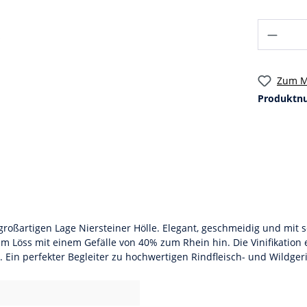
Zum M
Produktn
großartigen Lage Niersteiner Hölle. Elegant, geschmeidig und mit
m Löss mit einem Gefälle von 40% zum Rhein hin. Die Vinifikation
. Ein perfekter Begleiter zu hochwertigen Rindfleisch- und Wildger