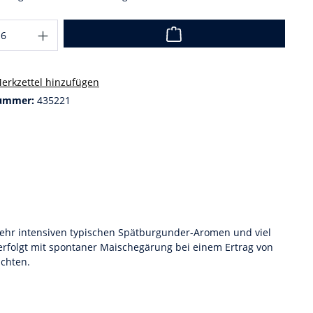
erkzettel hinzufügen
ummer:
435221
 sehr intensiven typischen Spätburgunder-Aromen und viel
 erfolgt mit spontaner Maischegärung bei einem Ertrag von
ichten.