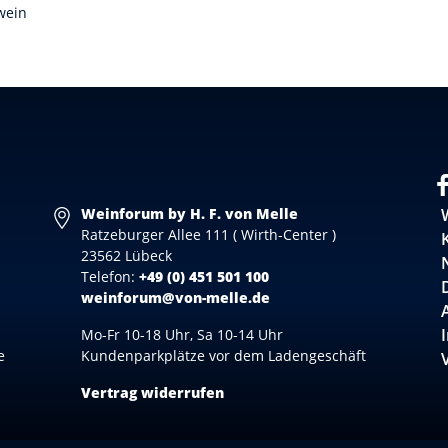
wein
Weinforum by H. F. von Melle
Ratzeburger Allee 111 ( Wirth-Center )
23562 Lübeck
Telefon:
+49 (0) 451 501 100
weinforum@von-melle.de
Mo-Fr 10-18 Uhr, Sa 10-14 Uhr
e
Kundenparkplätze vor dem Ladengeschäft
Vertrag widerrufen