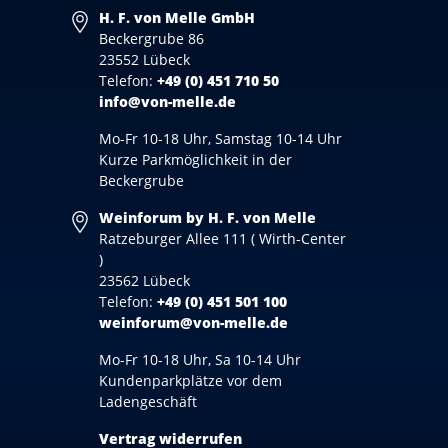
H. F. von Melle GmbH
Beckergrube 86
23552 Lübeck
Telefon:
+49 (0) 451 710 50
info@von-melle.de
Mo-Fr 10-18 Uhr, Samstag 10-14 Uhr
Kurze Parkmöglichkeit in der
Beckergrube
Weinforum by H. F. von Melle
Ratzeburger Allee 111 ( Wirth-Center
)
23562 Lübeck
Telefon:
+49 (0) 451 501 100
weinforum@von-melle.de
Mo-Fr 10-18 Uhr, Sa 10-14 Uhr
Kundenparkplätze vor dem
Ladengeschäft
Vertrag widerrufen