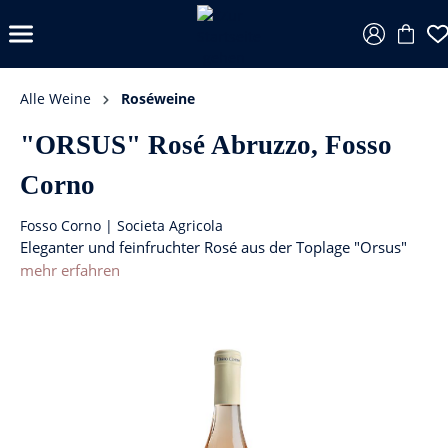
Alle Weine
Roséweine
"ORSUS" Rosé Abruzzo, Fosso
Corno
Fosso Corno | Societa Agricola
Eleganter und feinfruchter Rosé aus der Toplage "Orsus"
mehr erfahren