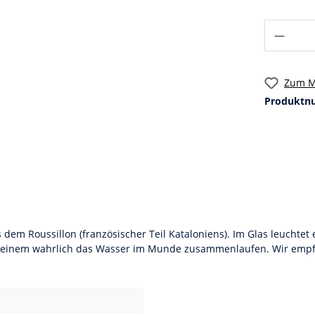
Zum M
Produktn
 dem Roussillon (französischer Teil Kataloniens). Im Glas leuchtet
st einem wahrlich das Wasser im Munde zusammenlaufen. Wir empfeh