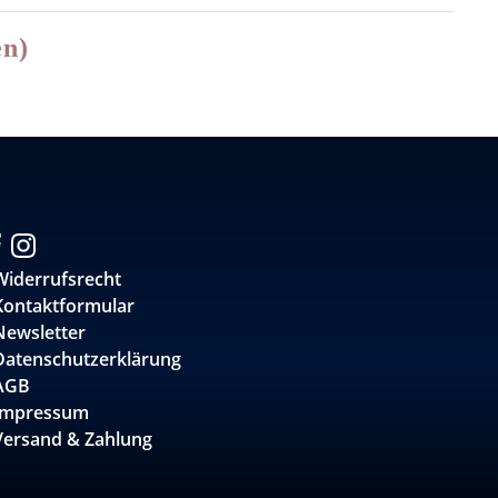
en)
Widerrufsrecht
Kontaktformular
Newsletter
Datenschutzerklärung
AGB
Impressum
Versand & Zahlung