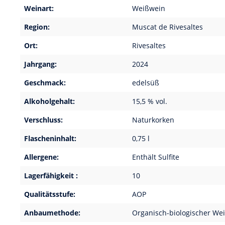
Weinart:
Weißwein
Region:
Muscat de Rivesaltes
Ort:
Rivesaltes
Jahrgang:
2024
Geschmack:
edelsüß
Alkoholgehalt:
15,5 % vol.
Verschluss:
Naturkorken
Flascheninhalt:
0,75 l
Allergene:
Enthält Sulfite
Lagerfähigkeit :
10
Qualitätsstufe:
AOP
Anbaumethode:
Organisch-biologischer We