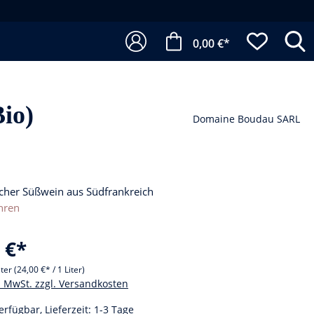
0,00 €*
io)
Domaine Boudau SARL
icher Süßwein aus Südfrankreich
hren
 €*
iter
(24,00 €* / 1 Liter)
l. MwSt. zzgl. Versandkosten
erfügbar, Lieferzeit: 1-3 Tage