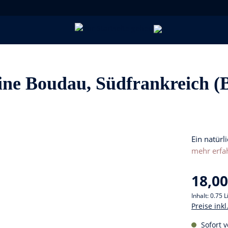
ine Boudau, Südfrankreich (B
Ein natürl
mehr erfa
18,00
Inhalt:
0.75 L
Preise ink
Sofort v