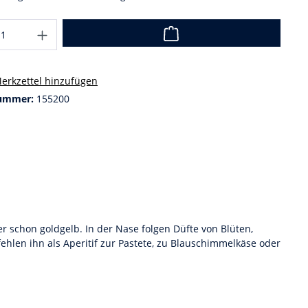
erkzettel hinzufügen
ummer:
155200
 er schon goldgelb. In der Nase folgen Düfte von Blüten,
len ihn als Aperitif zur Pastete, zu Blauschimmelkäse oder