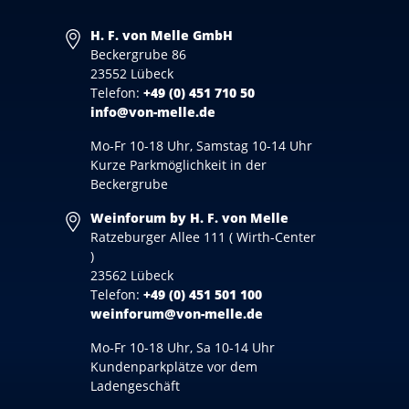
H. F. von Melle GmbH
Beckergrube 86
23552 Lübeck
Telefon:
+49 (0) 451 710 50
info@von-melle.de
Mo-Fr 10-18 Uhr, Samstag 10-14 Uhr
Kurze Parkmöglichkeit in der
Beckergrube
Weinforum by H. F. von Melle
Ratzeburger Allee 111 ( Wirth-Center
)
23562 Lübeck
Telefon:
+49 (0) 451 501 100
weinforum@von-melle.de
Mo-Fr 10-18 Uhr, Sa 10-14 Uhr
Kundenparkplätze vor dem
Ladengeschäft