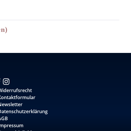
en)
Widerrufsrecht
Kontaktformular
Newsletter
Datenschutzerklärung
AGB
Impressum