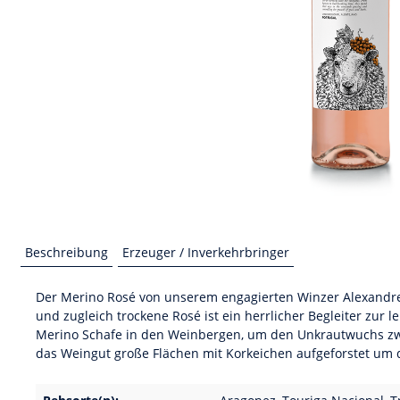
Beschreibung
Erzeuger / Inverkehrbringer
Der Merino Rosé von unserem engagierten Winzer Alexandre R
und zugleich trockene Rosé ist ein herrlicher Begleiter zur 
Merino Schafe in den Weinbergen, um den Unkrautwuchs zwis
das Weingut große Flächen mit Korkeichen aufgeforstet um