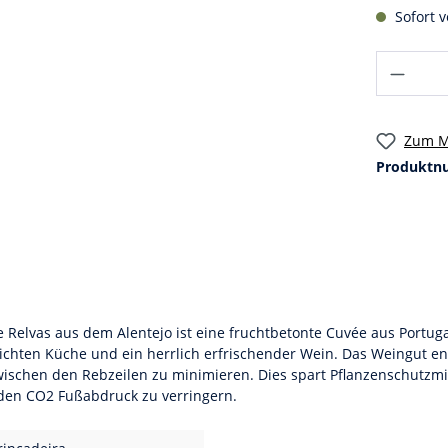
Sofort v
Zum M
Produktn
elvas aus dem Alentejo ist eine fruchtbetonte Cuvée aus Portugal
leichten Küche und ein herrlich erfrischender Wein. Das Weingut en
chen den Rebzeilen zu minimieren. Dies spart Pflanzenschutzmitte
 den CO2 Fußabdruck zu verringern.