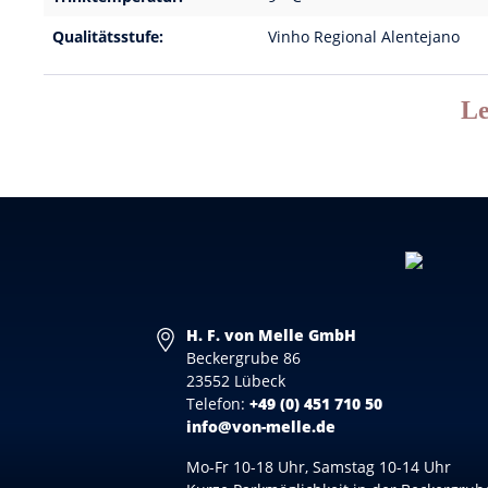
Qualitätsstufe:
Vinho Regional Alentejano
Le
H. F. von Melle GmbH
Beckergrube 86
23552 Lübeck
Telefon:
+49 (0) 451 710 50
info@von-melle.de
Mo-Fr 10-18 Uhr, Samstag 10-14 Uhr