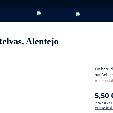
elvas, Alentejo
Ein herrli
auf Anhie
mehr erfa
5,50 
Inhalt:
0.75 L
Preise ink