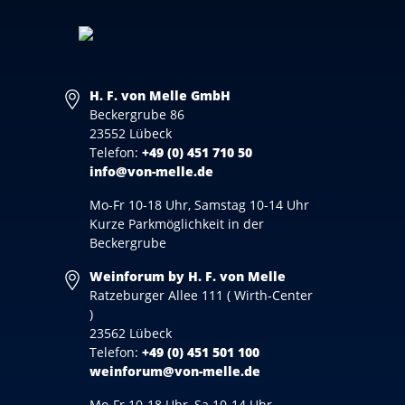
H. F. von Melle GmbH
Beckergrube 86
23552 Lübeck
Telefon:
+49 (0) 451 710 50
info@von-melle.de
Mo-Fr 10-18 Uhr, Samstag 10-14 Uhr
Kurze Parkmöglichkeit in der
Beckergrube
Weinforum by H. F. von Melle
Ratzeburger Allee 111 ( Wirth-Center
)
23562 Lübeck
Telefon:
+49 (0) 451 501 100
weinforum@von-melle.de
Mo-Fr 10-18 Uhr, Sa 10-14 Uhr