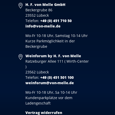
H. F. von Melle GmbH
Beckergrube 86
23552 Lübeck
Telefon:
+49 (0) 451 710 50
info@von-melle.de
Mo-Fr 10-18 Uhr, Samstag 10-14 Uhr
Kurze Parkmöglichkeit in der
Beckergrube
Weinforum by H. F. von Melle
Ratzeburger Allee 111 ( Wirth-Center
)
23562 Lübeck
Telefon:
+49 (0) 451 501 100
weinforum@von-melle.de
Mo-Fr 10-18 Uhr, Sa 10-14 Uhr
Kundenparkplätze vor dem
Ladengeschäft
Vertrag widerrufen