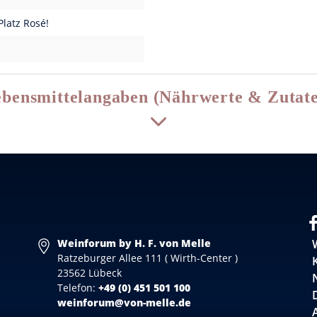
latz Rosé!
bensmittelangaben (Nährwerte & Zutat
Weinforum by H. F. von Melle
Ratzeburger Allee 111 ( Wirth-Center )
23562 Lübeck
Telefon:
+49 (0) 451 501 100
weinforum@von-melle.de