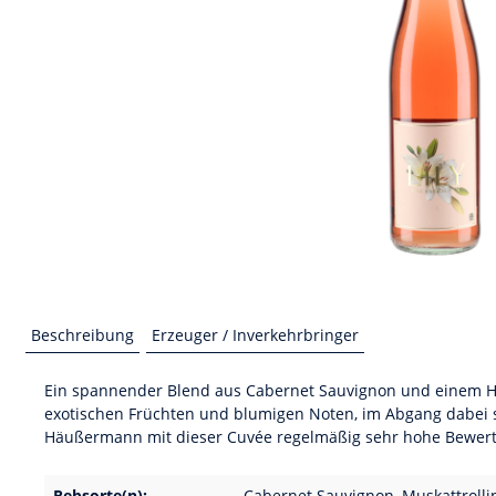
Beschreibung
Erzeuger / Inverkehrbringer
Ein spannender Blend aus Cabernet Sauvignon und einem Hauc
exotischen Früchten und blumigen Noten, im Abgang dabei s
Häußermann mit dieser Cuvée regelmäßig sehr hohe Bewertun
Rebsorte(n):
Cabernet Sauvignon, Muskattrolli