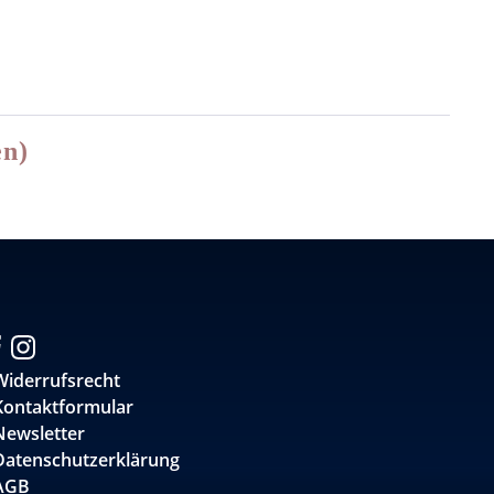
en)
Widerrufsrecht
Kontaktformular
Newsletter
Datenschutzerklärung
AGB