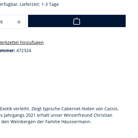
erfügbar, Lieferzeit: 1-3 Tage
erkzettel hinzufügen
ummer:
472324
otik verleiht. Zeigt typische Cabernet-Noten von Cassis,
s Jahrgangs 2021 erhält unser Winzerfreund Christian
in den Weinbergen der Familie Häussermann.