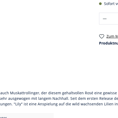
Sofort v
Zum M
Produktn
h Muskattrollinger, der diesem gehaltvollen Rosé eine gewisse Ex
ehr ausgewogen mit langem Nachhall. Seit dem ersten Release de
gen. "Lily" ist eine Anspielung auf die wild wachsenden Lilien 
nger