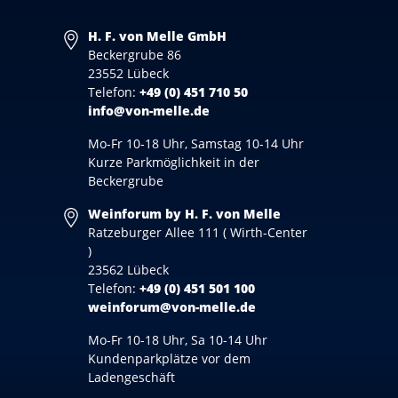
H. F. von Melle GmbH
Beckergrube 86
23552 Lübeck
Telefon:
+49 (0) 451 710 50
info@von-melle.de
Mo-Fr 10-18 Uhr, Samstag 10-14 Uhr
Kurze Parkmöglichkeit in der
Beckergrube
Weinforum by H. F. von Melle
Ratzeburger Allee 111 ( Wirth-Center
)
23562 Lübeck
Telefon:
+49 (0) 451 501 100
weinforum@von-melle.de
Mo-Fr 10-18 Uhr, Sa 10-14 Uhr
Kundenparkplätze vor dem
Ladengeschäft