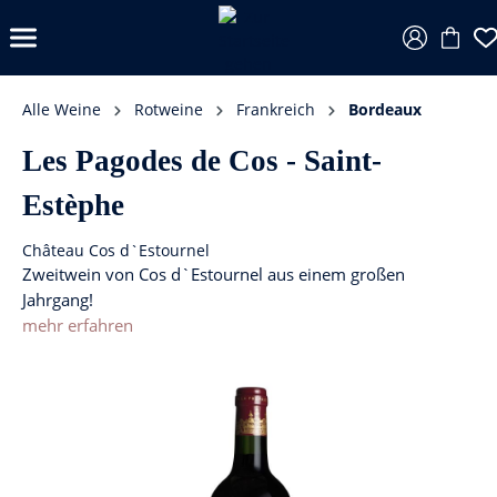
Alle Weine
Rotweine
Frankreich
Bordeaux
Les Pagodes de Cos - Saint-
Estèphe
Château Cos d`Estournel
Zweitwein von Cos d`Estournel aus einem großen
Jahrgang!
mehr erfahren