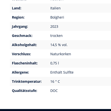
Land:
Italien
Region:
Bolgheri
Jahrgang:
2023
Geschmack:
trocken
Alkoholgehalt:
14,5 % vol.
Verschluss:
Naturkorken
Flascheninhalt:
0,75 l
Allergene:
Enthält Sulfite
Trinktemperatur:
16 ° C
Qualitätsstufe:
DOC