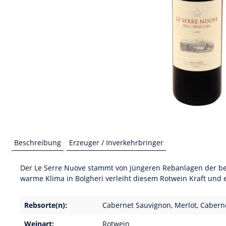
Beschreibung
Erzeuger / Inverkehrbringer
Der Le Serre Nuove stammt von jüngeren Rebanlagen der ber
warme Klima in Bolgheri verleiht diesem Rotwein Kraft und 
Rebsorte(n):
Cabernet Sauvignon, Merlot, Caberne
Weinart:
Rotwein