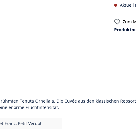
Aktuell 
Zum M
Produktn
ühmten Tenuta Ornellaia. Die Cuvée aus den klassischen Rebsorten
eine enorme Fruchtintensität.
t Franc, Petit Verdot