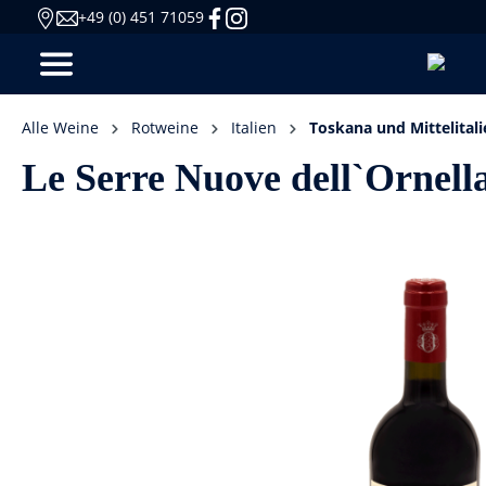
+49 (0) 451 71059
Alle Weine
Rotweine
Italien
Toskana und Mittelitali
Le Serre Nuove dell`Ornell