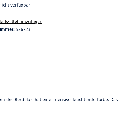
nicht verfügbar
erkzettel hinzufügen
ummer:
526723
 des Bordelais hat eine intensive, leuchtende Farbe. Das