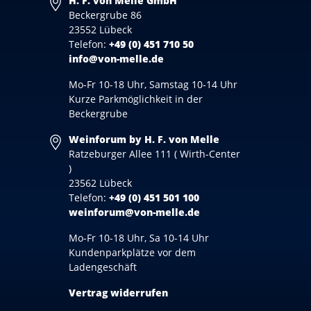
H. F. von Melle GmbH
Beckergrube 86
23552 Lübeck
Telefon:
+49 (0) 451 710 50
info@von-melle.de
Mo-Fr 10-18 Uhr, Samstag 10-14 Uhr
Kurze Parkmöglichkeit in der
Beckergrube
Weinforum by H. F. von Melle
Ratzeburger Allee 111 ( Wirth-Center
)
23562 Lübeck
Telefon:
+49 (0) 451 501 100
weinforum@von-melle.de
Mo-Fr 10-18 Uhr, Sa 10-14 Uhr
Kundenparkplätze vor dem
Ladengeschäft
Vertrag widerrufen