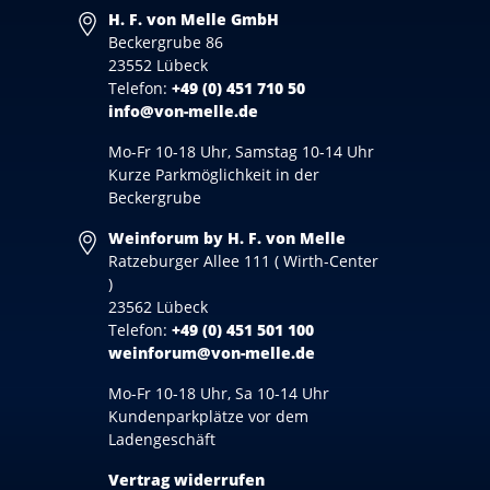
H. F. von Melle GmbH
Beckergrube 86
23552 Lübeck
Telefon:
+49 (0) 451 710 50
info@von-melle.de
Mo-Fr 10-18 Uhr, Samstag 10-14 Uhr
Kurze Parkmöglichkeit in der
Beckergrube
Weinforum by H. F. von Melle
Ratzeburger Allee 111 ( Wirth-Center
)
23562 Lübeck
Telefon:
+49 (0) 451 501 100
weinforum@von-melle.de
Mo-Fr 10-18 Uhr, Sa 10-14 Uhr
Kundenparkplätze vor dem
Ladengeschäft
Vertrag widerrufen