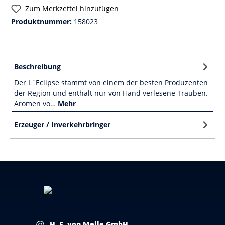
Zum Merkzettel hinzufügen
Produktnummer:
158023
Beschreibung
Der L´Eclipse stammt von einem der besten Produzenten
der Region und enthält nur von Hand verlesene Trauben.
Aromen vo…
Mehr
Erzeuger / Inverkehrbringer
H. F. von Melle GmbH