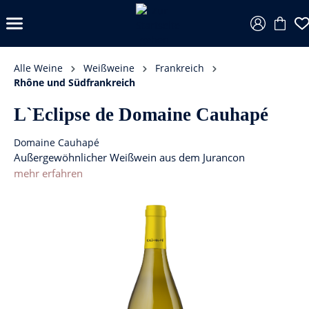
Alle Weine
Weißweine
Frankreich
Rhône und Südfrankreich
L`Eclipse de Domaine Cauhapé
Domaine Cauhapé
Außergewöhnlicher Weißwein aus dem Jurancon
mehr erfahren