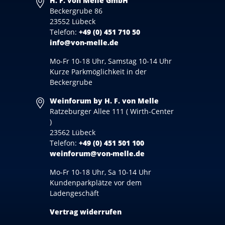
H. F. von Melle GmbH
Beckergrube 86
23552 Lübeck
Telefon:
+49 (0) 451 710 50
info@von-melle.de
Mo-Fr 10-18 Uhr, Samstag 10-14 Uhr
Kurze Parkmöglichkeit in der
Beckergrube
Weinforum by H. F. von Melle
Ratzeburger Allee 111 ( Wirth-Center
)
23562 Lübeck
Telefon:
+49 (0) 451 501 100
weinforum@von-melle.de
Mo-Fr 10-18 Uhr, Sa 10-14 Uhr
Kundenparkplätze vor dem
Ladengeschäft
Vertrag widerrufen