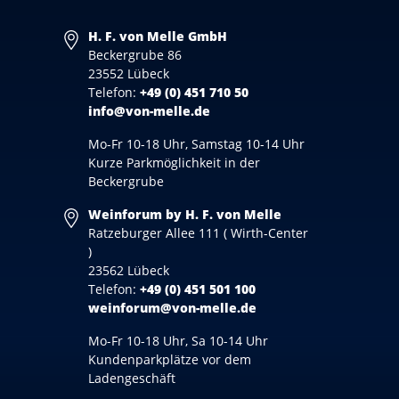
H. F. von Melle GmbH
Beckergrube 86
23552 Lübeck
Telefon:
+49 (0) 451 710 50
info@von-melle.de
Mo-Fr 10-18 Uhr, Samstag 10-14 Uhr
Kurze Parkmöglichkeit in der
Beckergrube
Weinforum by H. F. von Melle
Ratzeburger Allee 111 ( Wirth-Center
)
23562 Lübeck
Telefon:
+49 (0) 451 501 100
weinforum@von-melle.de
Mo-Fr 10-18 Uhr, Sa 10-14 Uhr
Kundenparkplätze vor dem
Ladengeschäft