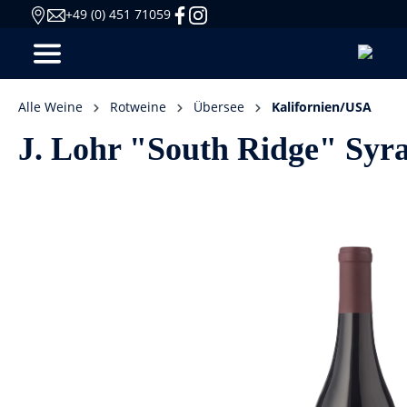
+49 (0) 451 71059
Alle Weine
Rotweine
Übersee
Kalifornien/USA
J. Lohr "South Ridge" Syra