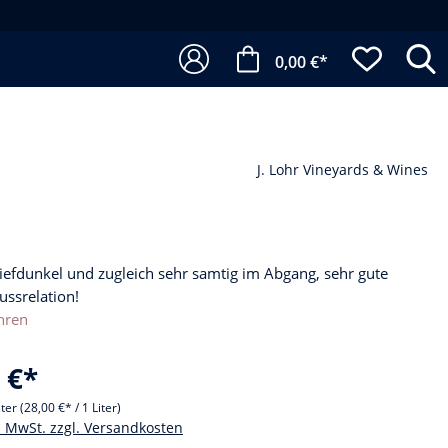
0,00 €*
J. Lohr Vineyards & Wines
 tiefdunkel und zugleich sehr samtig im Abgang, sehr gute
ussrelation!
hren
 €*
iter
(28,00 €* / 1 Liter)
l. MwSt. zzgl. Versandkosten