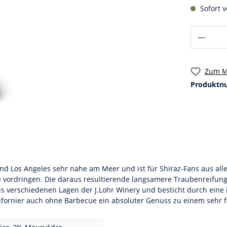
Sofort v
Zum M
Produktn
nd Los Angeles sehr nahe am Meer und ist für Shiraz-Fans aus all
vordringen. Die daraus resultierende langsamere Traubenreifung
 verschiedenen Lagen der J.Lohr Winery und besticht durch eine in
lifornier auch ohne Barbecue ein absoluter Genuss zu einem sehr fa