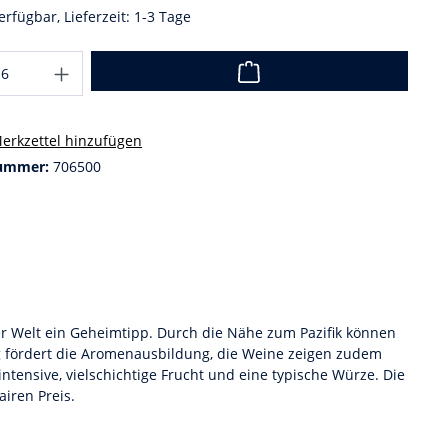
erfügbar, Lieferzeit: 1-3 Tage
erkzettel hinzufügen
ummer:
706500
er Welt ein Geheimtipp. Durch die Nähe zum Pazifik können
 fördert die Aromenausbildung, die Weine zeigen zudem
tensive, vielschichtige Frucht und eine typische Würze. Die
iren Preis.