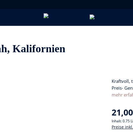
h, Kalifornien
Kraftvoll,
Preis- Gen
mehr erfa
21,00
Inhalt:
0.75 L
Preise ink