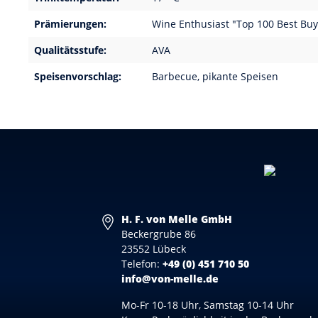
Prämierungen:
Wine Enthusiast "Top 100 Best Buy
Qualitätsstufe:
AVA
Speisenvorschlag:
Barbecue, pikante Speisen
H. F. von Melle GmbH
Beckergrube 86
23552 Lübeck
Telefon:
+49 (0) 451 710 50
info@von-melle.de
Mo-Fr 10-18 Uhr, Samstag 10-14 Uhr