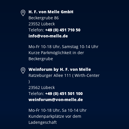
H. F. von Melle GmbH
Beckergrube 86
23552 Lübeck
Telefon:
+49 (0) 451 710 50
info@von-melle.de
Mo-Fr 10-18 Uhr, Samstag 10-14 Uhr
Kurze Parkmöglichkeit in der
Beckergrube
Weinforum by H. F. von Melle
Ratzeburger Allee 111 ( Wirth-Center
)
23562 Lübeck
Telefon:
+49 (0) 451 501 100
weinforum@von-melle.de
Mo-Fr 10-18 Uhr, Sa 10-14 Uhr
Kundenparkplätze vor dem
Ladengeschäft