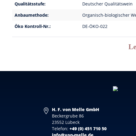
Qualitätsstufe:
Deutscher Qualitätswein
Anbaumethode:
Organisch-biologischer W
Öko Kontroll-Nr.:
DE-ÖKO-022
Le
H. F. von Melle GmbH
Beckergrube 86
23552 Lübeck
Telefon:
+49 (0) 451 710 50
info@von-melle.de