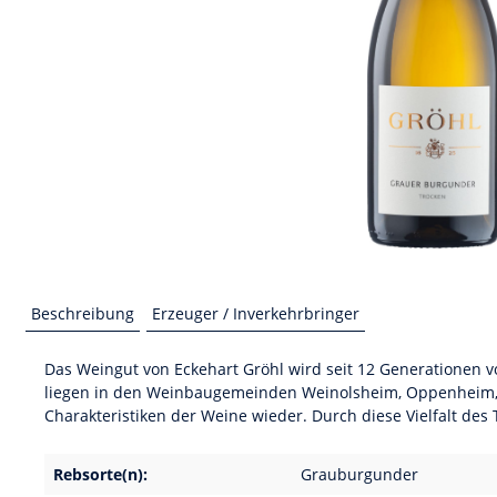
Beschreibung
Erzeuger / Inverkehrbringer
Das Weingut von Eckehart Gröhl wird seit 12 Generationen v
liegen in den Weinbaugemeinden Weinolsheim, Oppenheim, N
Charakteristiken der Weine wieder. Durch diese Vielfalt des T
Rebsorte(n):
Grauburgunder