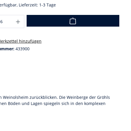
erfügbar, Lieferzeit: 1-3 Tage
erkzettel hinzufügen
ummer:
433900
in Weinolsheim zurückblicken. Die Weinberge der Gröhls
hen Böden und Lagen spiegeln sich in den komplexen