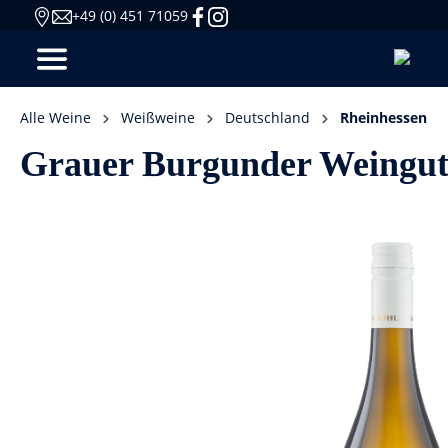
+49 (0) 451 71059
Alle Weine
Weißweine
Deutschland
Rheinhessen
Grauer Burgunder Weingut 