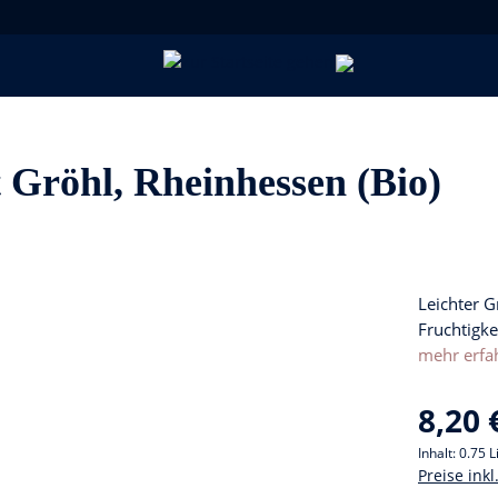
Gröhl, Rheinhessen (Bio)
Leichter 
Fruchtigke
mehr erfa
8,20 
Inhalt:
0.75 L
Preise ink