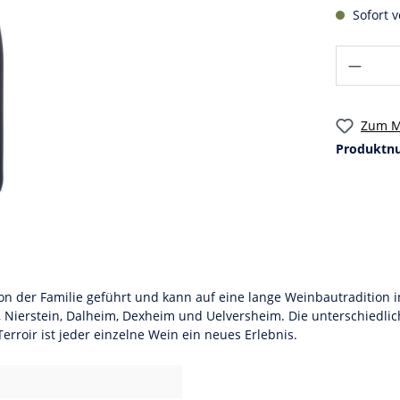
Sofort v
Zum M
Produktn
on der Familie geführt und kann auf eine lange Weinbautradition 
ierstein, Dalheim, Dexheim und Uelversheim. Die unterschiedlic
erroir ist jeder einzelne Wein ein neues Erlebnis.