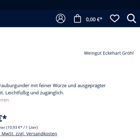
0,00 €*
Weingut Eckehart Gröhl
Grauburgunder mit feiner Würze und ausgeprägter
it. Leichtfüßig und zugänglich.
hren
€*
iter
(10,93 €* / 1 Liter)
l. MwSt. zzgl. Versandkosten