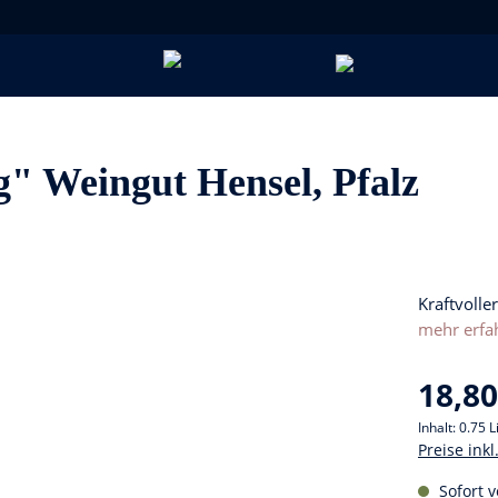
" Weingut Hensel, Pfalz
Kraftvolle
mehr erfa
18,80
Inhalt:
0.75 L
Preise ink
Sofort v