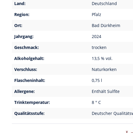
Land:
Deutschland
Region:
Pfalz
Ort:
Bad Dürkheim
Jahrgang:
2024
Geschmack:
trocken
Alkoholgehalt:
13,5 % vol.
Verschluss:
Naturkorken
Flascheninhalt:
0,75 l
Allergene:
Enthält Sulfite
Trinktemperatur:
8 ° C
Qualitätsstufe:
Deutscher Qualitäts