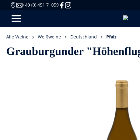
+49 (0) 451 71059
Alle Weine
Weißweine
Deutschland
Pfalz
Grauburgunder "Höhenflug