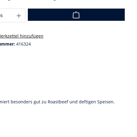
erkzettel hinzufügen
ummer:
416324
iert besonders gut zu Roastbeef und deftigen Speisen.