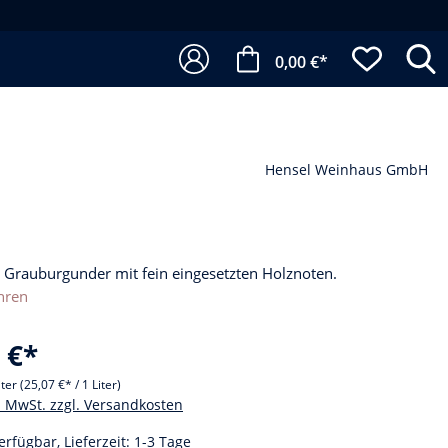
0,00 €*
Hensel Weinhaus GmbH
r Grauburgunder mit fein eingesetzten Holznoten.
hren
 €*
iter
(25,07 €* / 1 Liter)
l. MwSt. zzgl. Versandkosten
erfügbar, Lieferzeit: 1-3 Tage