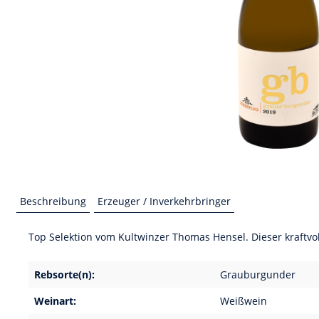
Beschreibung
Erzeuger / Inverkehrbringer
Top Selektion vom Kultwinzer Thomas Hensel. Dieser kraftv
Rebsorte(n):
Grauburgunder
Weinart:
Weißwein