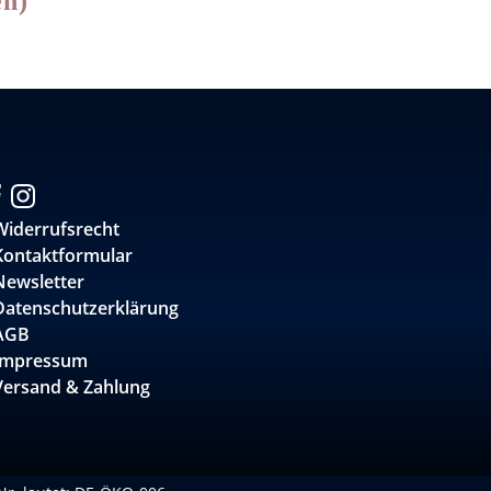
en)
Widerrufsrecht
Kontaktformular
Newsletter
Datenschutzerklärung
AGB
Impressum
Versand & Zahlung