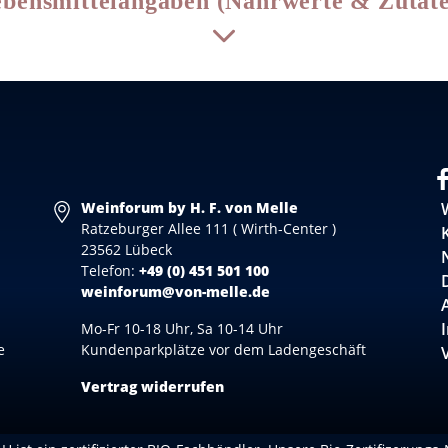
bensmittelangaben (Nährwerte & Zutat
Weinforum by H. F. von Melle
Ratzeburger Allee 111 ( Wirth-Center )
23562 Lübeck
Telefon:
+49 (0) 451 501 100
weinforum@von-melle.de
Mo-Fr 10-18 Uhr, Sa 10-14 Uhr
e
Kundenparkplätze vor dem Ladengeschäft
Vertrag widerrufen