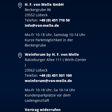
H. F. von Melle GmbH
Beckergrube 86
23552 Lübeck
Telefon:
+49 (0) 451 710 50
info@von-melle.de
Mo-Fr 10-18 Uhr, Samstag 10-14 Uhr
Kurze Parkmöglichkeit in der
Beckergrube
Weinforum by H. F. von Melle
Ratzeburger Allee 111 ( Wirth-Center
)
23562 Lübeck
Telefon:
+49 (0) 451 501 100
weinforum@von-melle.de
Mo-Fr 10-18 Uhr, Sa 10-14 Uhr
Kundenparkplätze vor dem
Ladengeschäft
Vertrag widerrufen