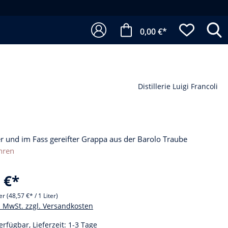
0,00 €*
Distillerie Luigi Francoli
r und im Fass gereifter Grappa aus der Barolo Traube
hren
 €*
ter
(48,57 €* / 1 Liter)
l. MwSt. zzgl. Versandkosten
erfügbar, Lieferzeit: 1-3 Tage