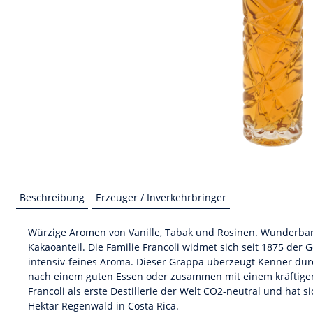
Beschreibung
Erzeuger / Inverkehrbringer
Würzige Aromen von Vanille, Tabak und Rosinen. Wunderbar 
Kakaoanteil. Die Familie Francoli widmet sich seit 1875 de
intensiv-feines Aroma. Dieser Grappa überzeugt Kenner durc
nach einem guten Essen oder zusammen mit einem kräftigen E
Francoli als erste Destillerie der Welt CO2-neutral und hat 
Hektar Regenwald in Costa Rica.