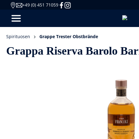
+49 (0) 451 71059
Spirituosen
Grappe Trester Obstbrände
Grappa Riserva Barolo Barr