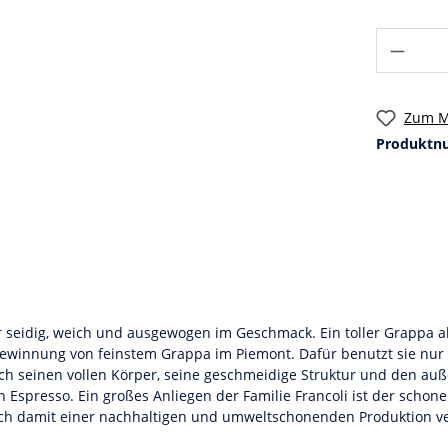
Zum M
Produktn
seidig, weich und ausgewogen im Geschmack. Ein toller Grappa als
r Gewinnung von feinstem Grappa im Piemont. Dafür benutzt sie nur
h seinen vollen Körper, seine geschmeidige Struktur und den auße
spresso. Ein großes Anliegen der Familie Francoli ist der schon
sich damit einer nachhaltigen und umweltschonenden Produktion vers