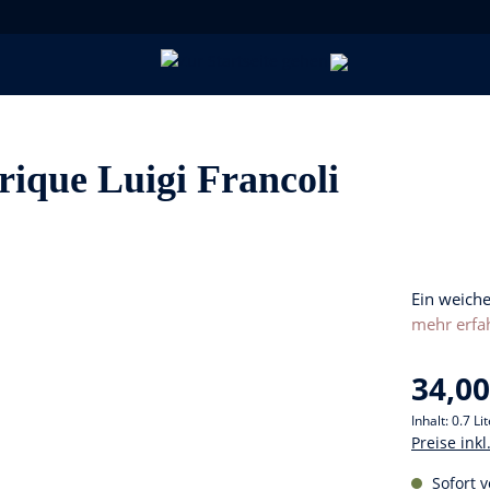
ique Luigi Francoli
Ein weiche
mehr erfa
34,00
Inhalt:
0.7 Li
Preise ink
Sofort v