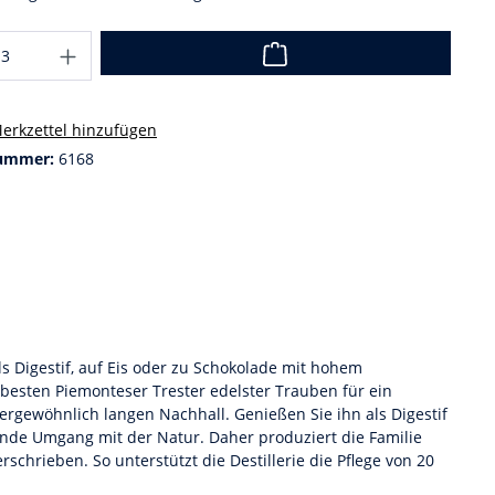
erkzettel hinzufügen
ummer:
6168
 Digestif, auf Eis oder zu Schokolade mit hohem
 besten Piemonteser Trester edelster Trauben für ein
rgewöhnlich langen Nachhall. Genießen Sie ihn als Digestif
ende Umgang mit der Natur. Daher produziert die Familie
chrieben. So unterstützt die Destillerie die Pflege von 20