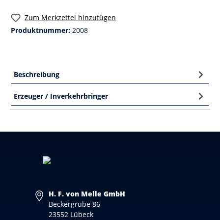
Zum Merkzettel hinzufügen
Produktnummer:
2008
Beschreibung
Erzeuger / Inverkehrbringer
H. F. von Melle GmbH
Beckergrube 86
23552 Lübeck