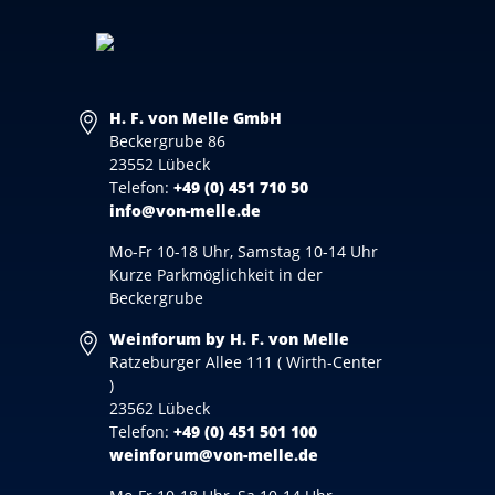
H. F. von Melle GmbH
Beckergrube 86
23552 Lübeck
Telefon:
+49 (0) 451 710 50
info@von-melle.de
Mo-Fr 10-18 Uhr, Samstag 10-14 Uhr
Kurze Parkmöglichkeit in der
Beckergrube
Weinforum by H. F. von Melle
Ratzeburger Allee 111 ( Wirth-Center
)
23562 Lübeck
Telefon:
+49 (0) 451 501 100
weinforum@von-melle.de