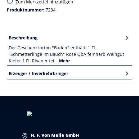
Zum Merkzettel hinzufügen
Produktnummer:
7234
Beschreibung
Der Geschenkkarton "Baden" enthält: 1 Fl.
"Schmetterlinge im Bauch" Rosé QbA feinherb Weingut
Kiefer 1 Fl. Rivaner fei…
Mehr
Erzeuger / Inverkehrbringer
H. F. von Melle GmbH