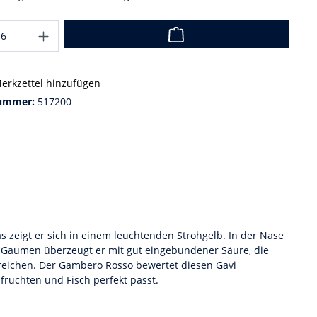
erkzettel hinzufügen
ummer:
517200
las zeigt er sich in einem leuchtenden Strohgelb. In der Nase
Am Gaumen überzeugt er mit gut eingebundener Säure, die
treichen. Der Gambero Rosso bewertet diesen Gavi
früchten und Fisch perfekt passt.