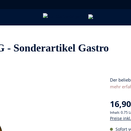
 - Sonderartikel Gastro
Der belieb
mehr erfa
16,90
Inhalt:
0.75 L
Preise ink
Sofort v