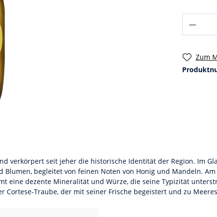
Zum M
Produktn
nd verkörpert seit jeher die historische Identität der Region. Im G
n und Blumen, begleitet von feinen Noten von Honig und Mandeln. 
mt eine dezente Mineralität und Würze, die seine Typizität unters
er Cortese-Traube, der mit seiner Frische begeistert und zu Meeres