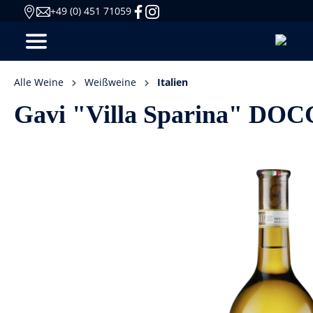
+49 (0) 451 71059
Alle Weine
Weißweine
Italien
Gavi "Villa Sparina" DOCG