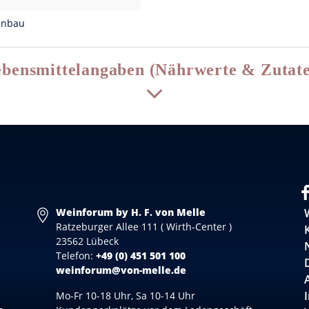
inbau
bensmittelangaben (Nährwerte & Zutat
Weinforum by H. F. von Melle
Ratzeburger Allee 111 ( Wirth-Center )
23562 Lübeck
Telefon:
+49 (0) 451 501 100
weinforum@von-melle.de
Mo-Fr 10-18 Uhr, Sa 10-14 Uhr