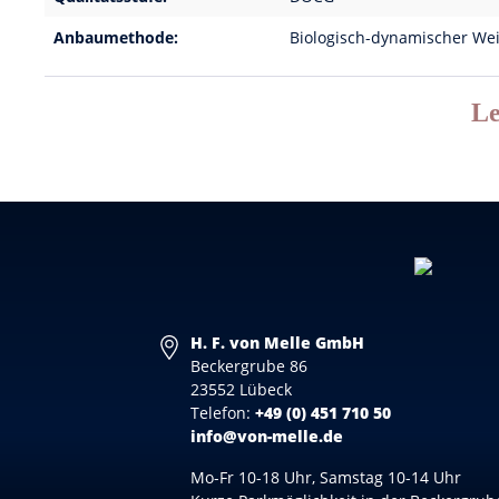
Anbaumethode:
Biologisch-dynamischer We
Le
H. F. von Melle GmbH
Beckergrube 86
23552 Lübeck
Telefon:
+49 (0) 451 710 50
info@von-melle.de
Mo-Fr 10-18 Uhr, Samstag 10-14 Uhr