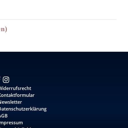
en)
Widerrufsrecht
Kontaktformular
Newsletter
Datenschutzerklärung
AGB
Impressum