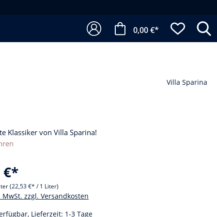
0,00 €*
Villa Sparina
te Klassiker von Villa Sparina!
hren
 €*
iter
(22,53 €* / 1 Liter)
l. MwSt. zzgl. Versandkosten
erfügbar, Lieferzeit: 1-3 Tage