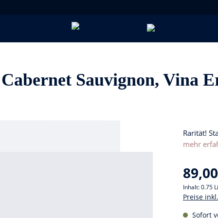
abernet Sauvignon, Vina Er
Rarität! St
mehr erfa
89,00
Inhalt:
0.75 L
Preise ink
Sofort v