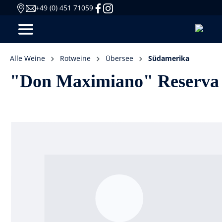
+49 (0) 451 71059
Alle Weine
Rotweine
Übersee
Südamerika
"Don Maximiano" Reserva C