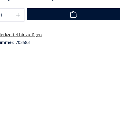
erkzettel hinzufügen
ummer:
703583