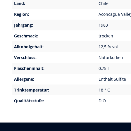
Land:
Chile
Region:
Aconcagua Valle
Jahrgang:
1983
Geschmack:
trocken
Alkoholgehalt:
12,5 % vol.
Verschluss:
Naturkorken
Flascheninhalt:
0,75 l
Allergene:
Enthält Sulfite
Trinktemperatur:
18 ° C
Qualitätsstufe:
D.O.