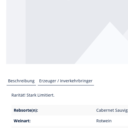
Beschreibung
Erzeuger / Inverkehrbringer
Rarität! Stark Limitiert.
Rebsorte(n):
Cabernet Sauvi
Weinart:
Rotwein