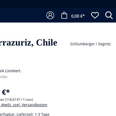
0,00 €*
razuriz, Chile
Schlumberger / Segnitz
ark Limitiert.
hren
 €*
iter
(118,67 €* / 1 Liter)
l. MwSt. zzgl. Versandkosten
erfügbar, Lieferzeit: 1-3 Tage