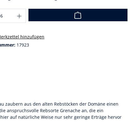
erkzettel hinzufügen
ummer:
17923
udau zaubern aus den alten Rebstöcken der Domäne einen
ie anspruchsvolle Rebsorte Grenache an, die ein
 hier auf natürliche Weise nur sehr geringe Erträge hervor