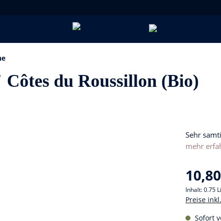
ne
Côtes du Roussillon (Bio)
Sehr samt
mehr erfa
10,80
Inhalt:
0.75 L
Preise ink
Sofort v