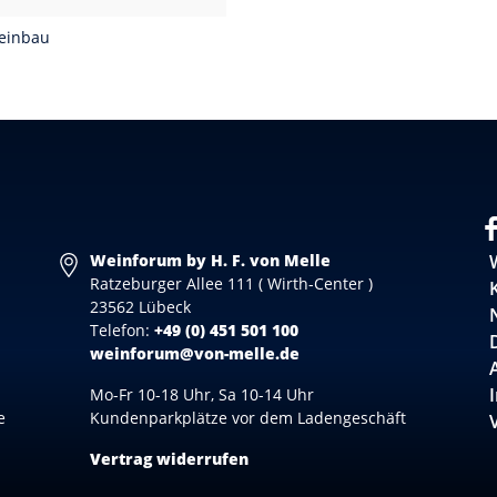
Weinbau
Weinforum by H. F. von Melle
Ratzeburger Allee 111 ( Wirth-Center )
23562 Lübeck
Telefon:
+49 (0) 451 501 100
weinforum@von-melle.de
Mo-Fr 10-18 Uhr, Sa 10-14 Uhr
e
Kundenparkplätze vor dem Ladengeschäft
Vertrag widerrufen