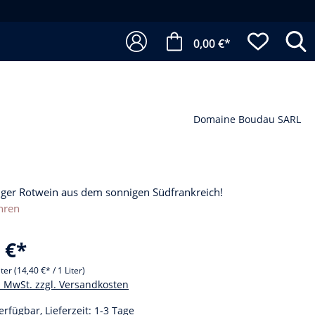
0,00 €*
Domaine Boudau SARL
iger Rotwein aus dem sonnigen Südfrankreich!
hren
 €*
iter
(14,40 €* / 1 Liter)
l. MwSt. zzgl. Versandkosten
erfügbar, Lieferzeit: 1-3 Tage