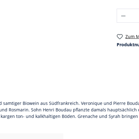
Zum M
Produktn
 und samtiger Biowein aus Südfrankreich. Veronique und Pierre Bo
und Rosmarin. Sohn Henri Boudau pflanzte damals hauptsächlich d
aus kargen ton- und kalkhaltigen Böden. Grenache und Syrah bringen