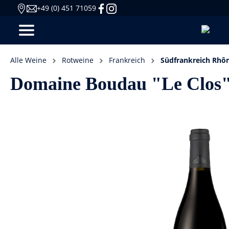
+49 (0) 451 71059
Alle Weine
Rotweine
Frankreich
Südfrankreich Rhô
Domaine Boudau "Le Clos" 