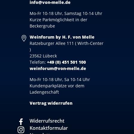
info@von-melle.de
Mo-Fr 10-18 Uhr, Samstag 10-14 Uhr
Kurze Parkmöglichkeit in der
Beckergrube
Weinforum by H. F. von Melle
Ratzeburger Allee 111 ( Wirth-Center
)
23562 Lübeck
Telefon:
+49 (0) 451 501 100
weinforum@von-melle.de
Mo-Fr 10-18 Uhr, Sa 10-14 Uhr
Kundenparkplätze vor dem
Ladengeschäft
Vertrag widerrufen
Widerrufsrecht
Kontaktformular