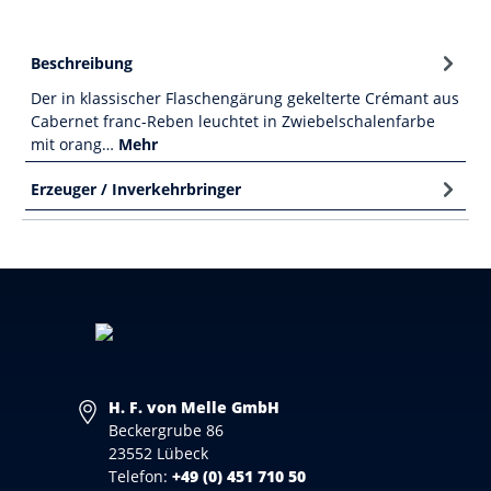
Beschreibung
Der in klassischer Flaschengärung gekelterte Crémant aus
Cabernet franc-Reben leuchtet in Zwiebelschalenfarbe
mit orang…
Mehr
Erzeuger / Inverkehrbringer
H. F. von Melle GmbH
Beckergrube 86
23552 Lübeck
Telefon:
+49 (0) 451 710 50