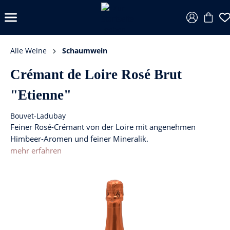
Alle Weine
Schaumwein
Crémant de Loire Rosé Brut
"Etienne"
Bouvet-Ladubay
Feiner Rosé-Crémant von der Loire mit angenehmen
Himbeer-Aromen und feiner Mineralik.
mehr erfahren