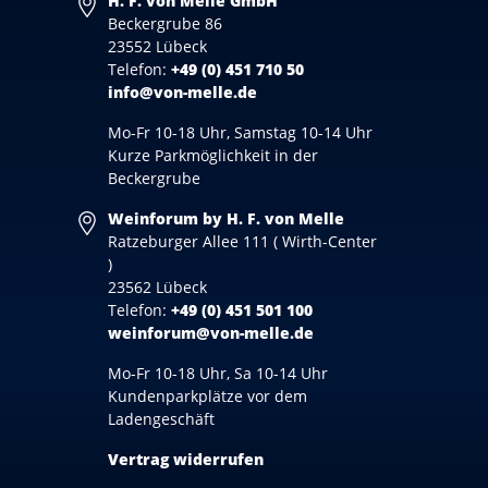
H. F. von Melle GmbH
Beckergrube 86
23552 Lübeck
Telefon:
+49 (0) 451 710 50
info@von-melle.de
Mo-Fr 10-18 Uhr, Samstag 10-14 Uhr
Kurze Parkmöglichkeit in der
Beckergrube
Weinforum by H. F. von Melle
Ratzeburger Allee 111 ( Wirth-Center
)
23562 Lübeck
Telefon:
+49 (0) 451 501 100
weinforum@von-melle.de
Mo-Fr 10-18 Uhr, Sa 10-14 Uhr
Kundenparkplätze vor dem
Ladengeschäft
Vertrag widerrufen