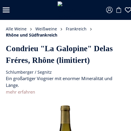
Alle Weine
Weißweine
Frankreich
Rhône und Südfrankreich
Condrieu "La Galopine" Delas
Fréres, Rhône (limitiert)
Schlumberger / Segnitz
Ein großartiger Viognier mit enormer Mineralität und
Länge.
mehr erfahren