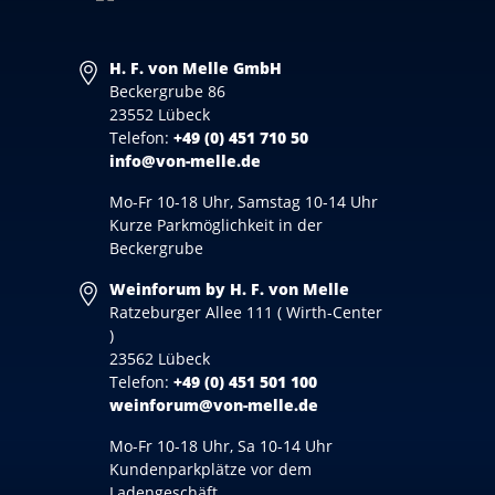
H. F. von Melle GmbH
Beckergrube 86
23552 Lübeck
Telefon:
+49 (0) 451 710 50
info@von-melle.de
Mo-Fr 10-18 Uhr, Samstag 10-14 Uhr
Kurze Parkmöglichkeit in der
Beckergrube
Weinforum by H. F. von Melle
Ratzeburger Allee 111 ( Wirth-Center
)
23562 Lübeck
Telefon:
+49 (0) 451 501 100
weinforum@von-melle.de
Mo-Fr 10-18 Uhr, Sa 10-14 Uhr
Kundenparkplätze vor dem
Ladengeschäft