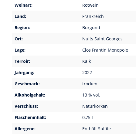
Weinart:
Rotwein
Land:
Frankreich
Region:
Burgund
Ort:
Nuits Saint Georges
Lage:
Clos Frantin Monopole
Terroir:
Kalk
Jahrgang:
2022
Geschmack:
trocken
Alkoholgehalt:
13 % vol.
Verschluss:
Naturkorken
Flascheninhalt:
0,75 l
Allergene:
Enthält Sulfite