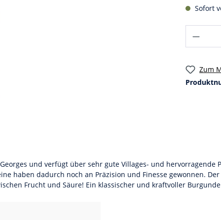
Sofort v
Zum M
Produktn
t-Georges und verfügt über sehr gute Villages- und hervorragende 
ine haben dadurch noch an Präzision und Finesse gewonnen. Der B
chen Frucht und Säure! Ein klassischer und kraftvoller Burgunder, 