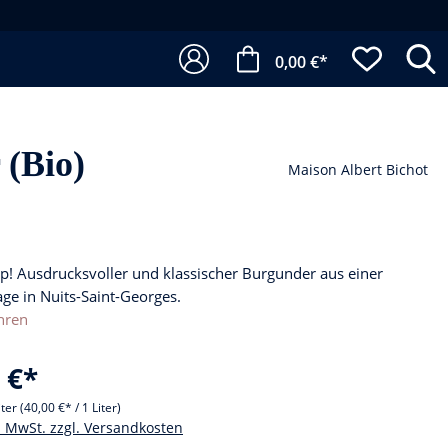
0,00 €*
 (Bio)
Maison Albert Bichot
p! Ausdrucksvoller und klassischer Burgunder aus einer
ge in Nuits-Saint-Georges.
hren
 €*
iter
(40,00 €* / 1 Liter)
l. MwSt. zzgl. Versandkosten