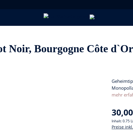
t Noir, Bourgogne Côte d`Or
Geheimtip
Monopolla
mehr erfa
30,00
Inhalt:
0.75 L
Preise ink