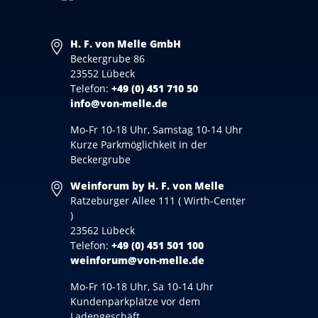
H. F. von Melle GmbH
Beckergrube 86
23552 Lübeck
Telefon:
+49 (0) 451 710 50
info@von-melle.de
Mo-Fr 10-18 Uhr, Samstag 10-14 Uhr
Kurze Parkmöglichkeit in der
Beckergrube
Weinforum by H. F. von Melle
Ratzeburger Allee 111 ( Wirth-Center
)
23562 Lübeck
Telefon:
+49 (0) 451 501 100
weinforum@von-melle.de
Mo-Fr 10-18 Uhr, Sa 10-14 Uhr
Kundenparkplätze vor dem
Ladengeschäft