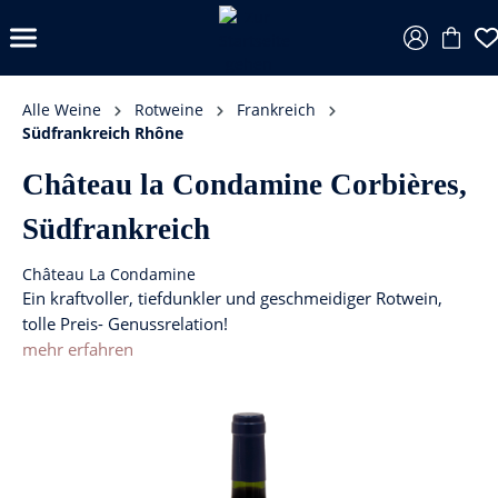
Alle Weine
Rotweine
Frankreich
Südfrankreich Rhône
Château la Condamine Corbières,
Südfrankreich
Château La Condamine
Ein kraftvoller, tiefdunkler und geschmeidiger Rotwein,
tolle Preis- Genussrelation!
mehr erfahren