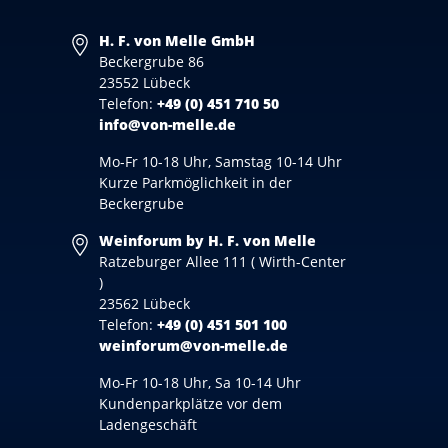
H. F. von Melle GmbH
Beckergrube 86
23552 Lübeck
Telefon:
+49 (0) 451 710 50
info@von-melle.de
Mo-Fr 10-18 Uhr, Samstag 10-14 Uhr
Kurze Parkmöglichkeit in der
Beckergrube
Weinforum by H. F. von Melle
Ratzeburger Allee 111 ( Wirth-Center
)
23562 Lübeck
Telefon:
+49 (0) 451 501 100
weinforum@von-melle.de
Mo-Fr 10-18 Uhr, Sa 10-14 Uhr
Kundenparkplätze vor dem
Ladengeschäft