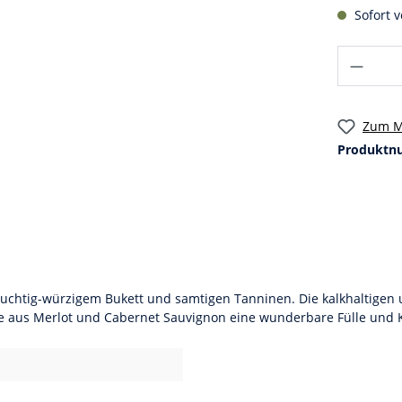
Sofort v
Zum M
Produktn
fruchtig-würzigem Bukett und samtigen Tanninen. Die kalkhaltigen
vée aus Merlot und Cabernet Sauvignon eine wunderbare Fülle und 