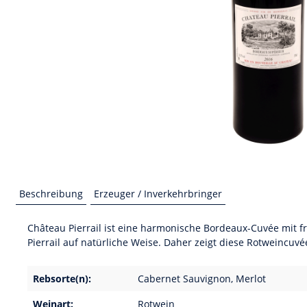
Beschreibung
Erzeuger / Inverkehrbringer
Château Pierrail ist eine harmonische Bordeaux-Cuvée mit 
Pierrail auf natürliche Weise. Daher zeigt diese Rotweincu
Rebsorte(n):
Cabernet Sauvignon, Merlot
Weinart:
Rotwein