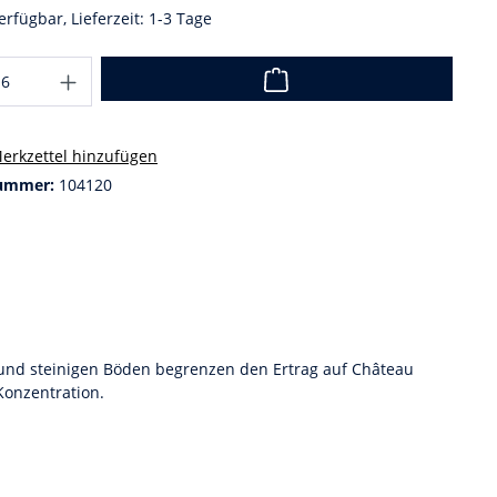
erfügbar, Lieferzeit: 1-3 Tage
erkzettel hinzufügen
ummer:
104120
 und steinigen Böden begrenzen den Ertrag auf Château
Konzentration.