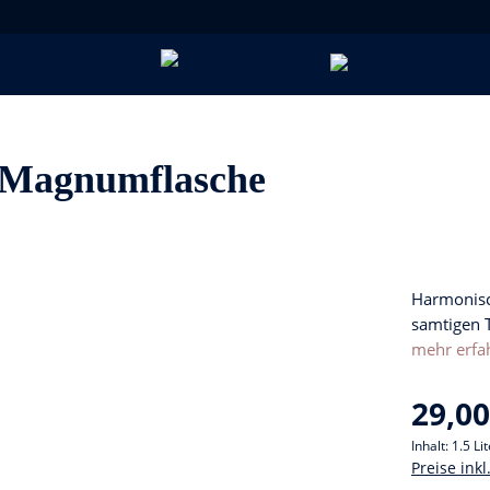
x Magnumflasche
Harmonisc
samtigen 
mehr erfa
29,00
Inhalt:
1.5 Li
Preise ink