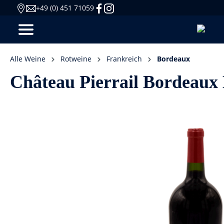
+49 (0) 451 71059
Alle Weine
Rotweine
Frankreich
Bordeaux
Château Pierrail Bordeau