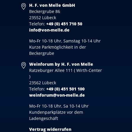
H. F. von Melle GmbH
Beckergrube 86
23552 Lübeck
Telefon:
+49 (0) 451 710 50
info@von-melle.de
Mo-Fr 10-18 Uhr, Samstag 10-14 Uhr
Kurze Parkmöglichkeit in der
Beckergrube
Weinforum by H. F. von Melle
Ratzeburger Allee 111 ( Wirth-Center
)
23562 Lübeck
Telefon:
+49 (0) 451 501 100
weinforum@von-melle.de
Mo-Fr 10-18 Uhr, Sa 10-14 Uhr
Kundenparkplätze vor dem
Ladengeschäft
Vertrag widerrufen