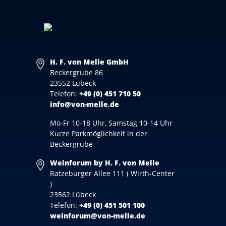
H. F. von Melle GmbH
Beckergrube 86
23552 Lübeck
Telefon:
+49 (0) 451 710 50
info@von-melle.de
Mo-Fr 10-18 Uhr, Samstag 10-14 Uhr
Kurze Parkmöglichkeit in der
Beckergrube
Weinforum by H. F. von Melle
Ratzeburger Allee 111 ( Wirth-Center
)
23562 Lübeck
Telefon:
+49 (0) 451 501 100
weinforum@von-melle.de