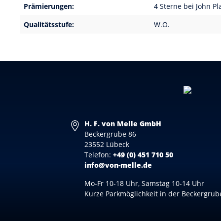
Prämierungen:
4 Sterne bei John Pl
Qualitätsstufe:
W.O.
H. F. von Melle GmbH
Beckergrube 86
23552 Lübeck
Telefon:
+49 (0) 451 710 50
info@von-melle.de
Mo-Fr 10-18 Uhr, Samstag 10-14 Uhr
Kurze Parkmöglichkeit in der Beckergrub