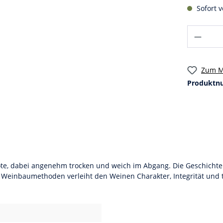
Sofort v
Zum M
Produktn
te, dabei angenehm trocken und weich im Abgang. Die Geschichte 
Weinbaumethoden verleiht den Weinen Charakter, Integrität und ta