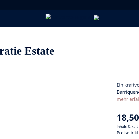
atie Estate
Ein kraft
Barriquen
mehr erfa
18,50
Inhalt:
0.75 L
Preise ink