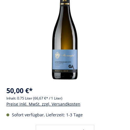
50,00 €*
Inhalt:
0.75 Liter
(66,67 €* / 1 Liter)
Preise inkl. MwSt. zzgl. Versandkosten
Sofort verfügbar, Lieferzeit: 1-3 Tage