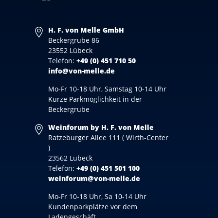
H. F. von Melle GmbH
Beckergrube 86
23552 Lübeck
Telefon:
+49 (0) 451 710 50
info@von-melle.de
Mo-Fr 10-18 Uhr, Samstag 10-14 Uhr
Kurze Parkmöglichkeit in der
Beckergrube
Weinforum by H. F. von Melle
Ratzeburger Allee 111 ( Wirth-Center
)
23562 Lübeck
Telefon:
+49 (0) 451 501 100
weinforum@von-melle.de
Mo-Fr 10-18 Uhr, Sa 10-14 Uhr
Kundenparkplätze vor dem
Ladengeschäft