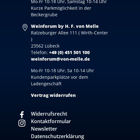
Mo-Fr 10-18 Uhr, Samstag 10-14 Uhr
Kurze Parkmöglichkeit in der
Beckergrube
Weinforum by H. F. von Melle
Ratzeburger Allee 111 ( Wirth-Center
)
23562 Lübeck
Telefon:
+49 (0) 451 501 100
weinforum@von-melle.de
Mo-Fr 10-18 Uhr, Sa 10-14 Uhr
Kundenparkplätze vor dem
Ladengeschäft
Vertrag widerrufen
Widerrufsrecht
Kontaktformular
Newsletter
Datenschutzerklärung