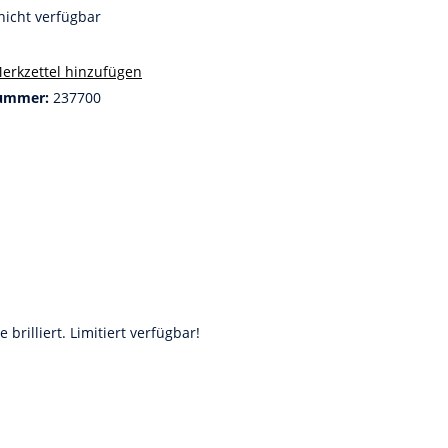
nicht verfügbar
erkzettel hinzufügen
ummer:
237700
illiert. Limitiert verfügbar!