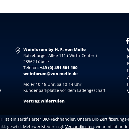
Weinforum by H. F. von Melle
Ratzeburger Allee 111 ( Wirth-Center )
23562 Lübeck
Telefon:
+49 (0) 451 501 100
weinforum@von-melle.de
Mo-Fr 10-18 Uhr, Sa 10-14 Uhr
e
Kundenparkplätze vor dem Ladengeschäft
Vertrag widerrufen
 ist ein zertifizierter BIO-Fachhändler. Unsere Bio-Zertifizerungs
inkl. gesetzl. Mehrwertsteuer zzgl.
Versandkosten
, wenn nicht ande