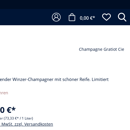
0,00 €*
Champagne Gratiot Cie
ender Winzer-Champagner mit schöner Reife. Limitiert
hren
0 €*
ter
(73,33 €* / 1 Liter)
l. MwSt. zzgl. Versandkosten