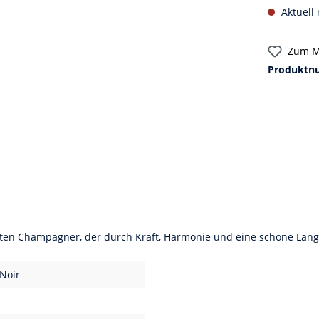
Aktuell 
Zum M
Produktn
en Champagner, der durch Kraft, Harmonie und eine schöne Länge br
 Noir