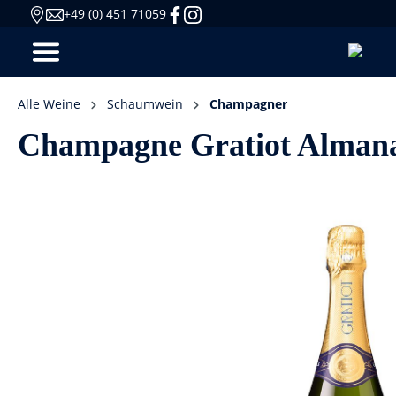
+49 (0) 451 71059
Alle Weine
Schaumwein
Champagner
Champagne Gratiot Alman