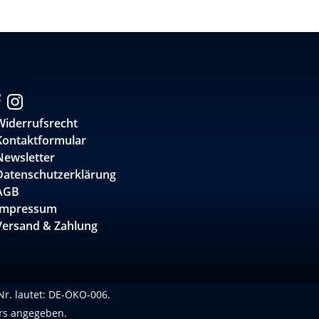
Widerrufsrecht
Kontaktformular
Newsletter
Datenschutzerklärung
AGB
Impressum
Versand & Zahlung
-Nr. lautet: DE-ÖKO-006.
rs angegeben.