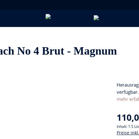
ach No 4 Brut - Magnum
Herausrag
verfügbar.
mehr erfa
110,0
Inhalt:
1.5 Li
Preise ink