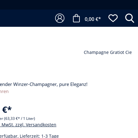
0,00 €*
Champagne Gratiot Cie
ender Winzer-Champagner, pure Eleganz!
hren
 €*
ter
(63,33 €* / 1 Liter)
l. MwSt. zzgl. Versandkosten
erfügbar, Lieferzeit: 1-3 Tage