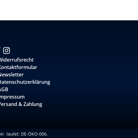
Widerrufsrecht
Kontaktformular
Newsletter
Datenschutzerklärung
AGB
Impressum
Versand & Zahlung
-Nr. lautet: DE-ÖKO-006.