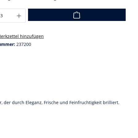
erkzettel hinzufügen
ummer:
237200
er durch Eleganz, Frische und Feinfruchtigkeit brilliert.