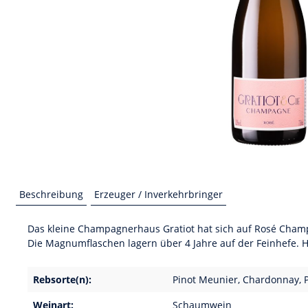
Beschreibung
Erzeuger / Inverkehrbringer
Das kleine Champagnerhaus Gratiot hat sich auf Rosé Champag
Die Magnumflaschen lagern über 4 Jahre auf der Feinhefe. 
Rebsorte(n):
Pinot Meunier, Chardonnay, P
Weinart:
Schaumwein