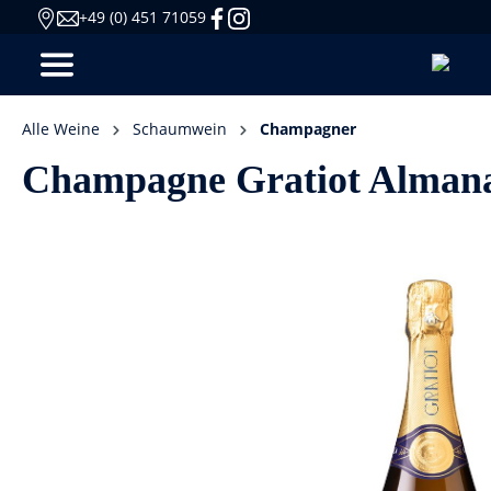
+49 (0) 451 71059
Alle Weine
Schaumwein
Champagner
Champagne Gratiot Alman