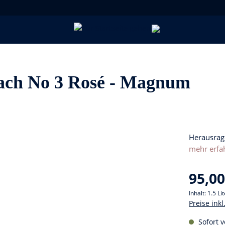
ach No 3 Rosé - Magnum
Herausrag
mehr erfa
95,00
Inhalt:
1.5 Li
Preise ink
Sofort v