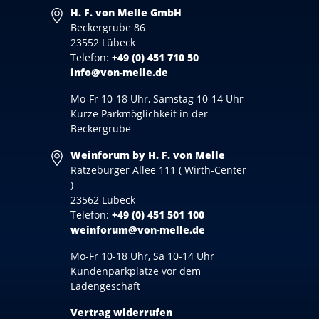
H. F. von Melle GmbH
Beckergrube 86
23552 Lübeck
Telefon:
+49 (0) 451 710 50
info@von-melle.de
Mo-Fr 10-18 Uhr, Samstag 10-14 Uhr
Kurze Parkmöglichkeit in der
Beckergrube
Weinforum by H. F. von Melle
Ratzeburger Allee 111 ( Wirth-Center
)
23562 Lübeck
Telefon:
+49 (0) 451 501 100
weinforum@von-melle.de
Mo-Fr 10-18 Uhr, Sa 10-14 Uhr
Kundenparkplätze vor dem
Ladengeschäft
Vertrag widerrufen