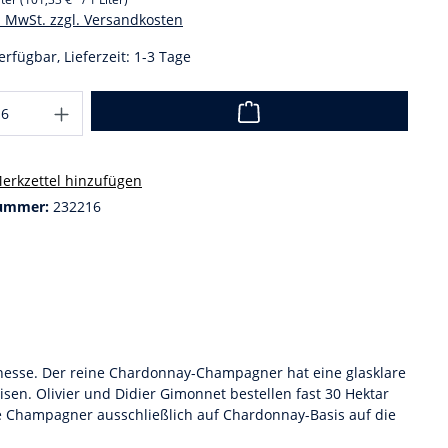
l. MwSt. zzgl. Versandkosten
erfügbar, Lieferzeit: 1-3 Tage
erkzettel hinzufügen
ummer:
232216
inesse. Der reine Chardonnay-Champagner hat eine glasklare
sen. Olivier und Didier Gimonnet bestellen fast 30 Hektar
he Champagner ausschließlich auf Chardonnay-Basis auf die