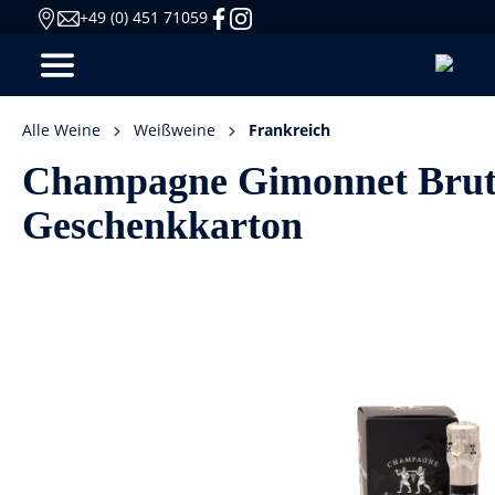
+49 (0) 451 71059
Alle Weine
Weißweine
Frankreich
Champagne Gimonnet Brut "
Geschenkkarton