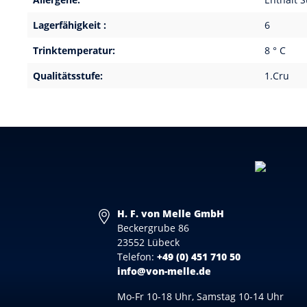
Lagerfähigkeit :
6
Trinktemperatur:
8 ° C
Qualitätsstufe:
1.Cru
H. F. von Melle GmbH
Beckergrube 86
23552 Lübeck
Telefon:
+49 (0) 451 710 50
info@von-melle.de
Mo-Fr 10-18 Uhr, Samstag 10-14 Uhr