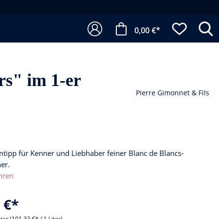
0,00 €*
s" im 1-er
Pierre Gimonnet & Fils
tipp für Kenner und Liebhaber feiner Blanc de Blancs-
er.
hren
 €*
iter
(101,33 €* / 1 Liter)