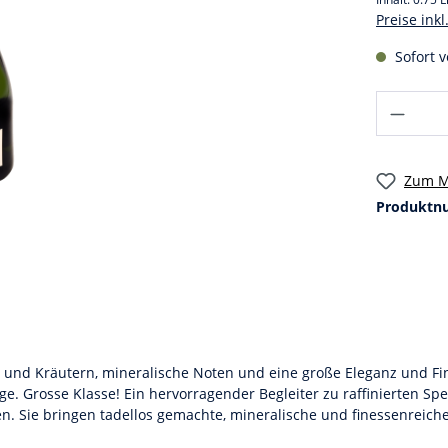
Preise ink
Sofort v
Zum M
Produktn
en und Kräutern, mineralische Noten und eine große Eleganz und F
. Grosse Klasse! Ein hervorragender Begleiter zu raffinierten Spei
n. Sie bringen tadellos gemachte, mineralische und finessenreic