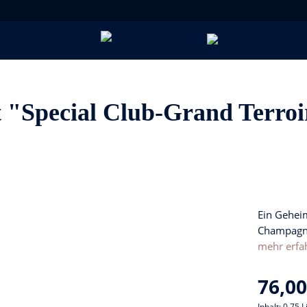
Special Club-Grand Terroir
Ein Geheim
Champagn
mehr erfa
76,00
Inhalt:
0.75 L