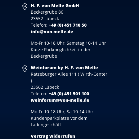
H. F. von Melle GmbH
Beckergrube 86
23552 Lübeck
Telefon:
+49 (0) 451 710 50
info@von-melle.de
Mo-Fr 10-18 Uhr, Samstag 10-14 Uhr
Kurze Parkmöglichkeit in der
Beckergrube
Weinforum by H. F. von Melle
Ratzeburger Allee 111 ( Wirth-Center
)
23562 Lübeck
Telefon:
+49 (0) 451 501 100
weinforum@von-melle.de
Mo-Fr 10-18 Uhr, Sa 10-14 Uhr
Kundenparkplätze vor dem
Ladengeschäft
Vertrag widerrufen