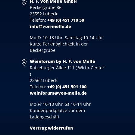
H. F. von Melle GmbH
Beckergrube 86
23552 Lübeck
Telefon:
+49 (0) 451 710 50
info@von-melle.de
Mo-Fr 10-18 Uhr, Samstag 10-14 Uhr
Kurze Parkmöglichkeit in der
Beckergrube
Weinforum by H. F. von Melle
Ratzeburger Allee 111 ( Wirth-Center
)
23562 Lübeck
Telefon:
+49 (0) 451 501 100
weinforum@von-melle.de
Mo-Fr 10-18 Uhr, Sa 10-14 Uhr
Kundenparkplätze vor dem
Ladengeschäft
Vertrag widerrufen