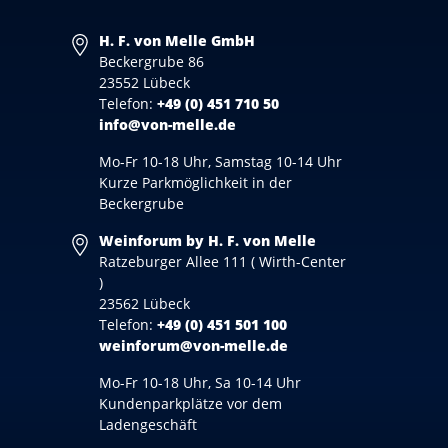
H. F. von Melle GmbH
Beckergrube 86
23552 Lübeck
Telefon:
+49 (0) 451 710 50
info@von-melle.de
Mo-Fr 10-18 Uhr, Samstag 10-14 Uhr
Kurze Parkmöglichkeit in der
Beckergrube
Weinforum by H. F. von Melle
Ratzeburger Allee 111 ( Wirth-Center
)
23562 Lübeck
Telefon:
+49 (0) 451 501 100
weinforum@von-melle.de
Mo-Fr 10-18 Uhr, Sa 10-14 Uhr
Kundenparkplätze vor dem
Ladengeschäft