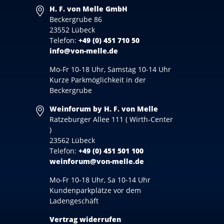
H. F. von Melle GmbH
Beckergrube 86
23552 Lübeck
Telefon:
+49 (0) 451 710 50
info@von-melle.de
Mo-Fr 10-18 Uhr, Samstag 10-14 Uhr
Kurze Parkmöglichkeit in der
Beckergrube
Weinforum by H. F. von Melle
Ratzeburger Allee 111 ( Wirth-Center
)
23562 Lübeck
Telefon:
+49 (0) 451 501 100
weinforum@von-melle.de
Mo-Fr 10-18 Uhr, Sa 10-14 Uhr
Kundenparkplätze vor dem
Ladengeschäft
Vertrag widerrufen