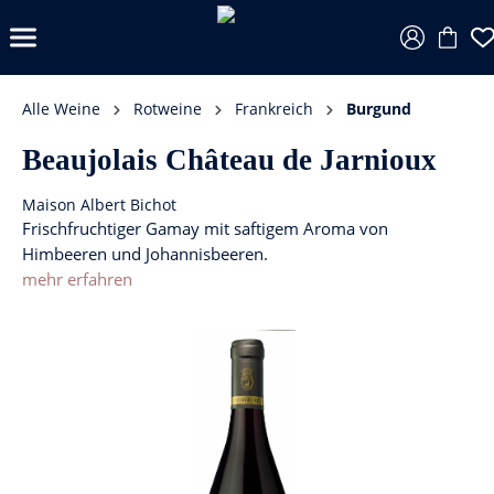
Alle Weine
Rotweine
Frankreich
Burgund
Beaujolais Château de Jarnioux
Maison Albert Bichot
Frischfruchtiger Gamay mit saftigem Aroma von
Himbeeren und Johannisbeeren.
mehr erfahren