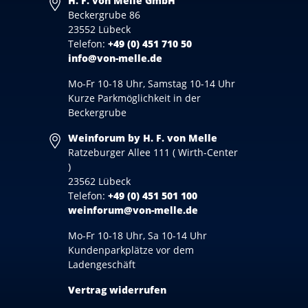
H. F. von Melle GmbH
Beckergrube 86
23552 Lübeck
Telefon:
+49 (0) 451 710 50
info@von-melle.de
Mo-Fr 10-18 Uhr, Samstag 10-14 Uhr
Kurze Parkmöglichkeit in der
Beckergrube
Weinforum by H. F. von Melle
Ratzeburger Allee 111 ( Wirth-Center
)
23562 Lübeck
Telefon:
+49 (0) 451 501 100
weinforum@von-melle.de
Mo-Fr 10-18 Uhr, Sa 10-14 Uhr
Kundenparkplätze vor dem
Ladengeschäft
Vertrag widerrufen