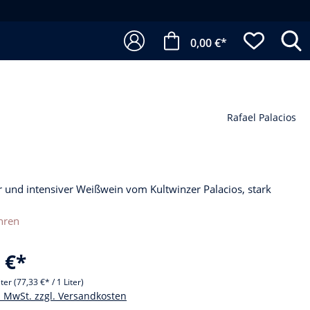
0,00 €*
Rafael Palacios
 und intensiver Weißwein vom Kultwinzer Palacios, stark
hren
 €*
iter
(77,33 €* / 1 Liter)
l. MwSt. zzgl. Versandkosten