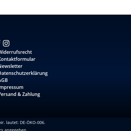
Widerrufsrecht
Kontaktformular
Newsletter
Datenschutzerklärung
AGB
Impressum
Versand & Zahlung
-Nr. lautet: DE-ÖKO-006.
rs angegeben.