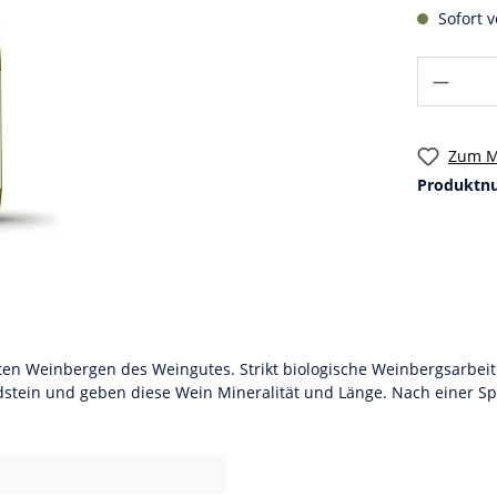
Sofort v
Zum M
Produktn
ten Weinbergen des Weingutes. Strikt biologische Weinbergsarbeit
stein und geben diese Wein Mineralität und Länge. Nach einer Spo