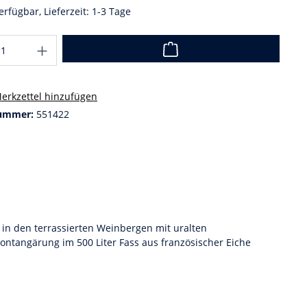
erfügbar, Lieferzeit: 1-3 Tage
erkzettel hinzufügen
ummer:
551422
 in den terrassierten Weinbergen mit uralten
ntangärung im 500 Liter Fass aus französischer Eiche