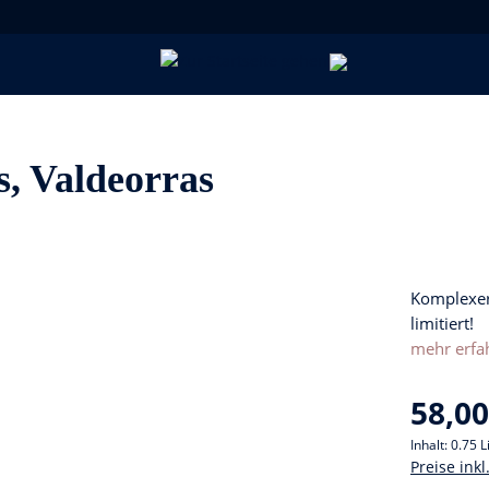
s, Valdeorras
Komplexer
limitiert!
mehr erfa
58,00
Inhalt:
0.75 L
Preise ink