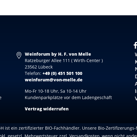
Weinforum by H. F. von Melle
Ratzeburger Allee 111 ( Wirth-Center )
23562 Lübeck
Telefon:
+49 (0) 451 501 100
weinforum@von-melle.de
Mo-Fr 10-18 Uhr, Sa 10-14 Uhr
e
Kundenparkplätze vor dem Ladengeschäft
Vertrag widerrufen
 ist ein zertifizierter BIO-Fachhändler. Unsere Bio-Zertifizerungs
inkl. gesetzl. Mehrwertsteuer zzgl.
Versandkosten
, wenn nicht ande