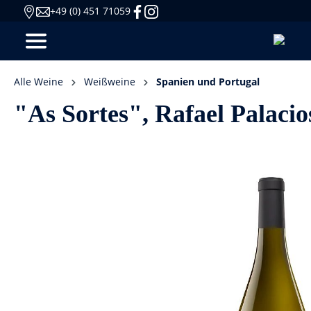
+49 (0) 451 71059
Alle Weine
Weißweine
Spanien und Portugal
"As Sortes", Rafael Palacio